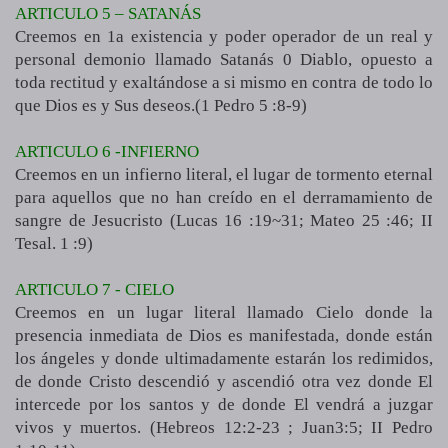
ARTICULO 5 – SATANÁS
Creemos en 1a existencia y poder operador de un real y
personal demonio llamado Satanás 0 Diablo, opuesto a
toda rectitud y exaltándose a si mismo en contra de todo lo
que Dios es y Sus deseos.(1 Pedro 5 :8-9)
ARTICULO 6 -INFIERNO
Creemos en un infierno literal, el lugar de tormento eternal
para aquellos que no han creído en el derramamiento de
sangre de Jesucristo (Lucas 16 :19~31; Mateo 25 :46; II
Tesal. 1 :9)
ARTICULO 7 - CIELO
Creemos en un lugar literal llamado Cielo donde la
presencia inmediata de Dios es manifestada, donde están
los ángeles y donde ultimadamente estarán los redimidos,
de donde Cristo descendió y ascendió otra vez donde El
intercede por los santos y de donde El vendrá a juzgar
vivos y muertos. (Hebreos 12:2-23 ; Juan3:5; II Pedro