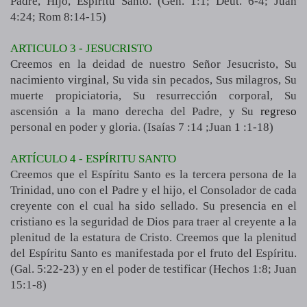
Padre, Hijo, Espíritu Santo. (Gen. 1:1; Deut. 6-4; Juan
4:24; Rom 8:14-15)
ARTICULO 3 - JESUCRISTO
Creemos en la deidad de nuestro Señor Jesucristo, Su
nacimiento virginal, Su vida sin pecados, Sus milagros, Su
muerte propiciatoria, Su resurrección corporal, Su
ascensión a la mano derecha del Padre, y Su
regreso
personal en poder y gloria. (Isaías 7 :14 ;Juan 1 :1-18)
ARTÍCULO 4 - ESPÍRITU SANTO
Creemos que el Espíritu Santo es la tercera persona de la
Trinidad, uno con el Padre y el hijo, el Consolador de cada
creyente con el cual ha sido sellado. Su presencia en el
cristiano es la seguridad de Dios para traer al creyente a la
plenitud de la estatura de Cristo. Creemos que la plenitud
del Espíritu Santo es manifestada por el fruto del Espíritu.
(Gal. 5:22-23) y en el poder de testificar (Hechos 1:8; Juan
15:1-8)