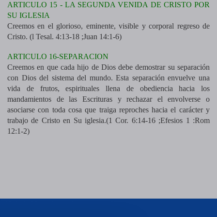
ARTICULO 15 - LA SEGUNDA VENIDA DE CRISTO POR
SU IGLESIA
Creemos en el glorioso, eminente, visible y corporal regreso de
Cristo. (l Tesal. 4:13-18 ;Juan 14:1-6)
ARTICULO 16-SEPARACION
Creemos en que cada hijo de Dios debe demostrar su separación
con Dios del sistema del mundo. Esta separación envuelve una
vida de frutos, espirituales llena de obediencia hacia los
mandamientos de las Escrituras y rechazar el envolverse o
asociarse con toda cosa que traiga reproches hacia el carácter y
trabajo de Cristo en Su iglesia.(1 Cor. 6:14-16 ;Efesios 1 :Rom
12:1-2)