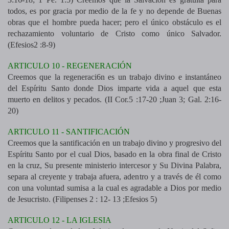
todos, es por gracia por medio de la fe y no depende de Buenas
obras que el hombre pueda hacer; pero el único obstáculo es el
rechazamiento voluntario de Cristo como único Salvador.
(Efesios2 :8-9)
ARTICULO 10 - REGENERACIÓN
Creemos que la regeneraci6n es un trabajo divino e instantáneo
del Espíritu Santo donde Dios imparte vida a aquel que esta
muerto en delitos y pecados. (II Cor.5 :17-20 ;Juan 3; Gal. 2:16-
20)
ARTICULO 11 - SANTIFICACIÓN
Creemos que la santificación en un trabajo divino y progresivo del
Espíritu Santo por el cual Dios, basado en la obra final de Cristo
en la cruz, Su presente ministerio intercesor y Su Divina Palabra,
separa al creyente y trabaja afuera, adentro y a través de él como
con una voluntad sumisa a la cual es agradable a Dios por medio
de Jesucristo. (Filipenses 2 : 12- 13 ;Efesios 5)
ARTICULO 12 - LA IGLESIA