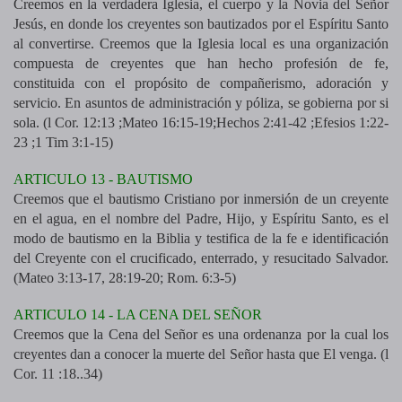
Creemos en la verdadera Iglesia, el cuerpo y la Novia del Señor
Jesús, en donde los creyentes son bautizados por el Espíritu Santo
al convertirse. Creemos que la Iglesia local es una organización
compuesta de creyentes que han hecho profesión de fe,
constituida con el propósito de compañerismo, adoración y
servicio. En asuntos de administración y póliza, se gobierna por si
sola. (l Cor. 12:13 ;Mateo 16:15-19;Hechos 2:41-42 ;Efesios 1:22-
23 ;1 Tim 3:1-15)
ARTICULO 13 - BAUTISMO
Creemos que el bautismo Cristiano por inmersión de un creyente
en el agua, en el nombre del Padre, Hijo, y Espíritu Santo, es el
modo de bautismo en la Biblia y testifica de la fe e identificación
del Creyente con el crucificado, enterrado, y resucitado Salvador.
(Mateo 3:13-17, 28:19-20; Rom. 6:3-5)
ARTICULO 14 - LA CENA DEL SEÑOR
Creemos que la Cena del Señor es una ordenanza por la cual los
creyentes dan a conocer la muerte del Señor hasta que El venga. (l
Cor. 11 :18..34)